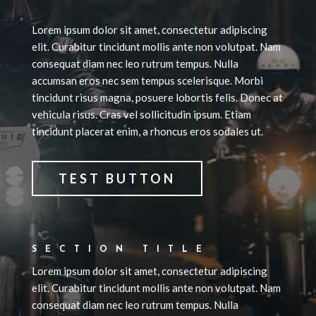
Lorem ipsum dolor sit amet, consectetur adipiscing
elit. Curabitur tincidunt mollis ante non volutpat. Nam
consequat diam nec leo rutrum tempus. Nulla
accumsan eros nec sem tempus scelerisque. Morbi
tincidunt risus magna, posuere lobortis felis. Donec at
vehicula risus. Cras vel sollicitudin ipsum. Etiam
tincidunt placerat enim, a rhoncus eros sodales ut.
TEST BUTTON
SECTION TITLE
Lorem ipsum dolor sit amet, consectetur adipiscing
elit. Curabitur tincidunt mollis ante non volutpat. Nam
consequat diam nec leo rutrum tempus. Nulla