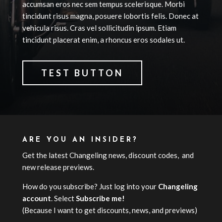
accumsan eros nec sem tempus scelerisque. Morbi
tincidunt risus magna, posuere lobortis felis. Donec at
vehicula risus. Cras vel sollicitudin ipsum. Etiam
tincidunt placerat enim, a rhoncus eros sodales ut.
TEST BUTTON
ARE YOU AN INSIDER?
Get the latest Changeling news, discount codes, and
new release previews.
How do you subscribe? Just log into your
Changeling
account
. Select
Subscribe me!
(Because I want to get discounts, news, and previews)