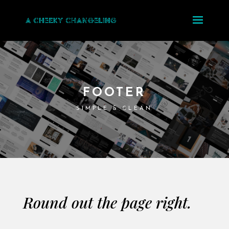
FOOTER
SIMPLE & CLEAN
Round out the page right.