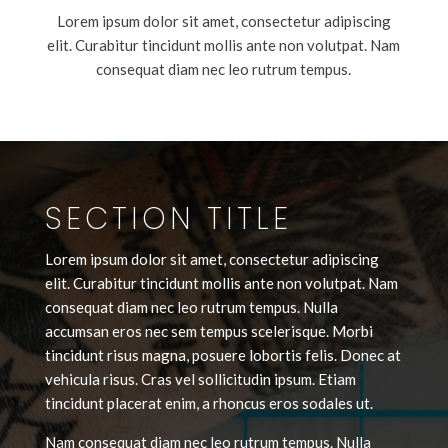
Lorem ipsum dolor sit amet, consectetur adipiscing
elit. Curabitur tincidunt mollis ante non volutpat. Nam
consequat diam nec leo rutrum tempus.
SECTION TITLE
Lorem ipsum dolor sit amet, consectetur adipiscing
elit. Curabitur tincidunt mollis ante non volutpat. Nam
consequat diam nec leo rutrum tempus. Nulla
accumsan eros nec sem tempus scelerisque. Morbi
tincidunt risus magna, posuere lobortis felis. Donec at
vehicula risus. Cras vel sollicitudin ipsum. Etiam
tincidunt placerat enim, a rhoncus eros sodales ut.
Nam consequat diam nec leo rutrum tempus. Nulla