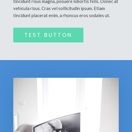
tincidunt risus magna, posuere lobortis felis. Donec at
vehicula risus. Cras vel sollicitudin ipsum. Etiam
tincidunt placerat enim, a rhoncus eros sodales ut.
TEST BUTTON