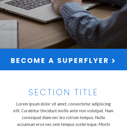
BECOME A SUPERFLYER
SECTION TITLE
Lorem ipsum dolor sit amet, consectetur adipiscing
elit. Curabitur tincidunt mollis ante non volutpat. Nam
consequat diam nec leo rutrum tempus. Nulla
accumsan eros nec sem tempus scelerisque. Morbi