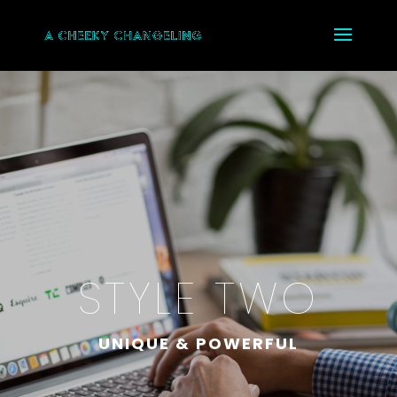
STYLE TWO
UNIQUE & POWERFUL