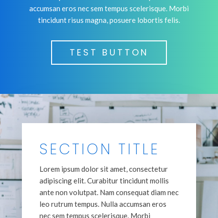
accumsan eros nec sem tempus scelerisque. Morbi
tincidunt risus magna, posuere lobortis felis.
TEST BUTTON
SECTION TITLE
Lorem ipsum dolor sit amet, consectetur
adipiscing elit. Curabitur tincidunt mollis
ante non volutpat. Nam consequat diam nec
leo rutrum tempus. Nulla accumsan eros
nec sem tempus scelerisque. Morbi