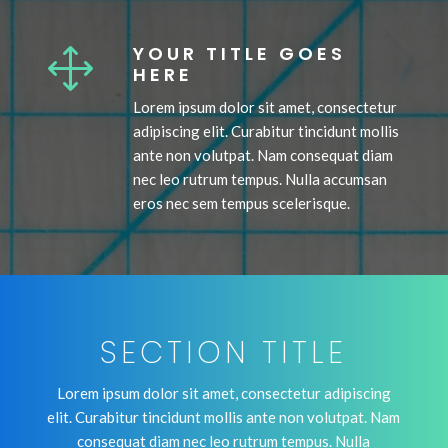
YOUR TITLE GOES
1
HERE
Lorem ipsum dolor sit amet, consectetur
adipiscing elit. Curabitur tincidunt mollis
ante non volutpat. Nam consequat diam
nec leo rutrum tempus. Nulla accumsan
eros nec sem tempus scelerisque.
SECTION TITLE
Lorem ipsum dolor sit amet, consectetur adipiscing
elit. Curabitur tincidunt mollis ante non volutpat. Nam
consequat diam nec leo rutrum tempus. Nulla