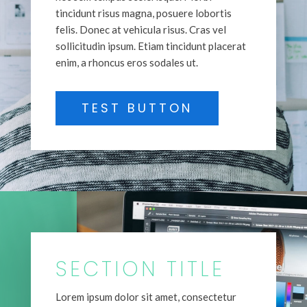
tincidunt risus magna, posuere lobortis
felis. Donec at vehicula risus. Cras vel
sollicitudin ipsum. Etiam tincidunt placerat
enim, a rhoncus eros sodales ut.
TEST BUTTON
SECTION TITLE
Lorem ipsum dolor sit amet, consectetur