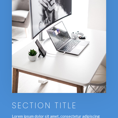
SECTION TITLE
Lorem ipsum dolor sit amet, consectetur adipiscing