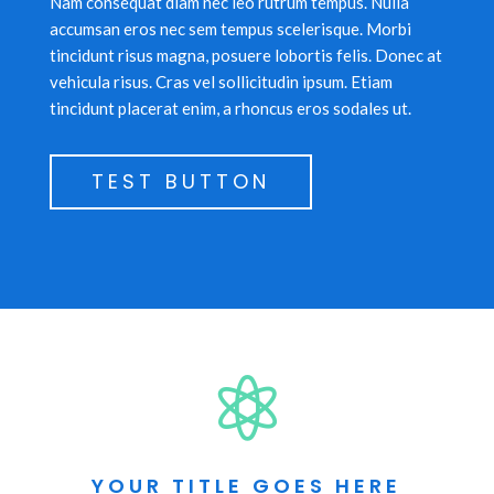
Nam consequat diam nec leo rutrum tempus. Nulla
accumsan eros nec sem tempus scelerisque. Morbi
tincidunt risus magna, posuere lobortis felis. Donec at
vehicula risus. Cras vel sollicitudin ipsum. Etiam
tincidunt placerat enim, a rhoncus eros sodales ut.
TEST BUTTON

YOUR TITLE GOES HERE