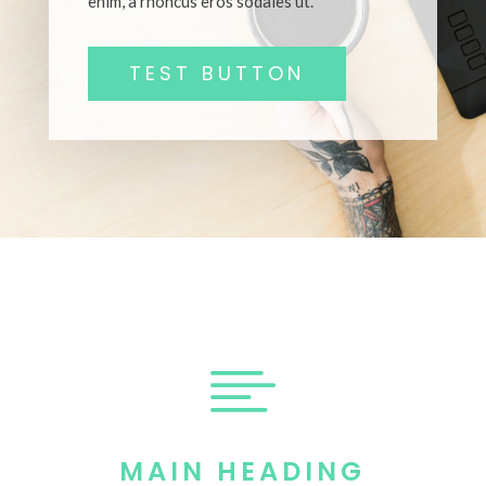
enim, a rhoncus eros sodales ut.
TEST BUTTON

MAIN HEADING